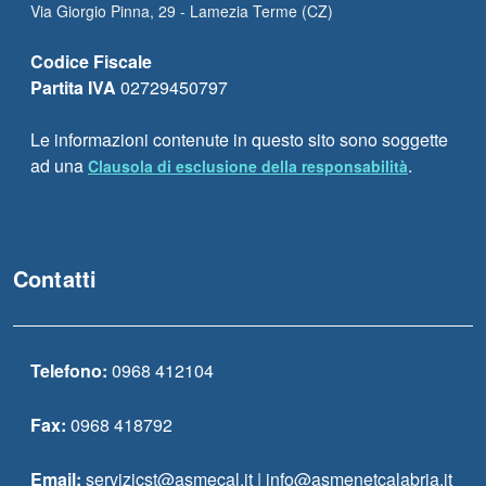
Via Giorgio Pinna, 29 - Lamezia Terme (CZ)
Codice Fiscale
Partita IVA
02729450797
Le informazioni contenute in questo sito sono soggette
ad una
.
Clausola di esclusione della responsabilità
Contatti
Telefono:
0968 412104
Fax:
0968 418792
Email:
servizicst@asmecal.it | info@asmenetcalabria.it