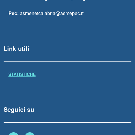
Pec:
asmenetcalabria@asmepec.it
Link utili
STATISTICHE
Seguici su
Instagram
Facebook