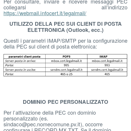
Per consultare, inviare e ricevere messaggi PEC
collegarsi all’indirizzo
https://webmail.infocert.it/legalmail/
UTILIZZO DELLA PEC SUI CLIENT DI POSTA
ELETTRONICA (Outlook, ecc.)
Questi i parametri IMAP/SMTP per la configurazione
della PEC sul client di posta elettronica:
DOMINIO PEC PERSONALIZZATO
Per l’attivazione della PEC con dominio
personalizzato (es.
sindaco@pec.nomecomune.pv.it), occorre
configurare i RECORD MX TXT. Se il dominio