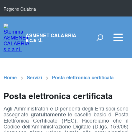
Regione Calabria
ASMENET CALABRIA
s.c.a r.l.
Home
Servizi
Posta elettronica certificata
Posta elettronica certificata
Agli Amministratori e Dipendenti degli Enti soci sono
assegnate
le caselle basic di Posta
gratuitamente
Elettronica Certificate (PEC). Ricordiamo che il
Codice dell'Amministrazione Digitale (D.lgs. 159/06)