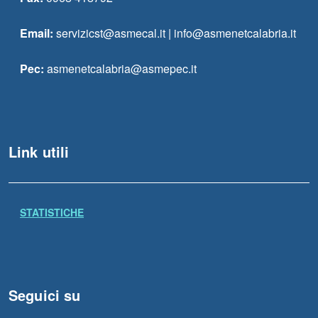
Email:
servizicst@asmecal.it | info@asmenetcalabria.it
Pec:
asmenetcalabria@asmepec.it
Link utili
STATISTICHE
Seguici su