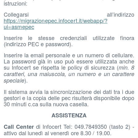
istruzioni:
Collegarsi all’indirizzo
https://migrazionepec.infocert.it/webapp/?
ui=asmepec
Inserire le stesse credenziali utilizzate finora
(indirizzo PEC e password).
Inserire la email personale e un numero di cellulare.
La password già in uso può essere utilizzata anche
su Infocert se rispetta le policy di sicurezza (
min. 8
caratteri, una maiuscola, un numero e un carattere
).
speciale
Il sistema avvia la sincronizzazione dei dati tra i due
gestori e la copia delle pec risulterà disponibile dopo
30 minuti c.ca sulla nuova casella.
ASSISTENZA
di Infocert Tel: 049.7849350 (tasto 2) -
Call Center
attivo dal lunedì al venerdì ore 8.30 / 19.00.