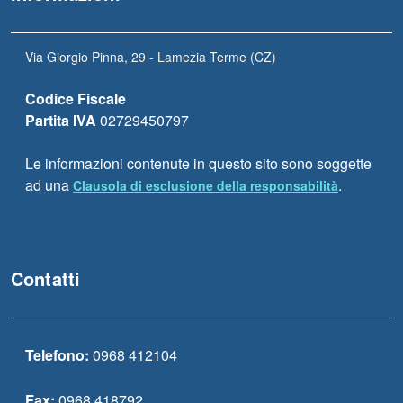
Via Giorgio Pinna, 29 - Lamezia Terme (CZ)
Codice Fiscale
Partita IVA
02729450797
Le informazioni contenute in questo sito sono soggette
ad una
.
Clausola di esclusione della responsabilità
Contatti
Telefono:
0968 412104
Fax:
0968 418792