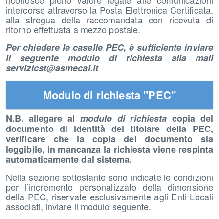
riconosce pieno valore legale alle comunicazioni
intercorse attraverso la Posta Elettronica Certificata,
alla stregua della raccomandata con ricevuta di
ritorno effettuata a mezzo postale.
Per chiedere le caselle PEC, è sufficiente inviare
il seguente modulo di richiesta alla mail
servizicst@asmecal.it
Modulo di richiesta "PEC"
N.B. allegare al
modulo di richiesta
copia del
documento di identità del titolare della PEC,
verificare che la copia del documento sia
leggibile, in mancanza la richiesta viene respinta
automaticamente dal sistema.
Nella sezione sottostante sono indicate le condizioni
per l’incremento personalizzato della dimensione
della PEC, riservate esclusivamente agli Enti Locali
associati, inviare il modulo seguente.