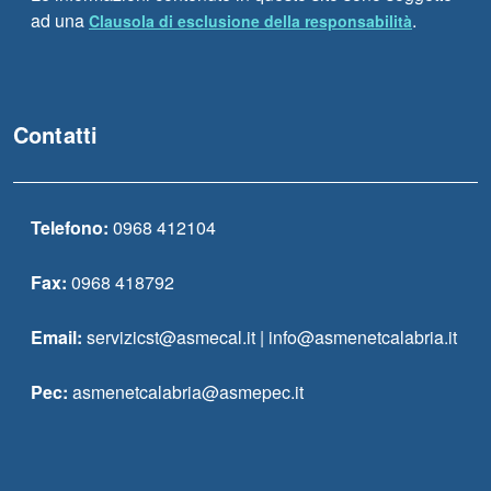
ad una
.
Clausola di esclusione della responsabilità
Contatti
Telefono:
0968 412104
Fax:
0968 418792
Email:
servizicst@asmecal.it | info@asmenetcalabria.it
Pec:
asmenetcalabria@asmepec.it