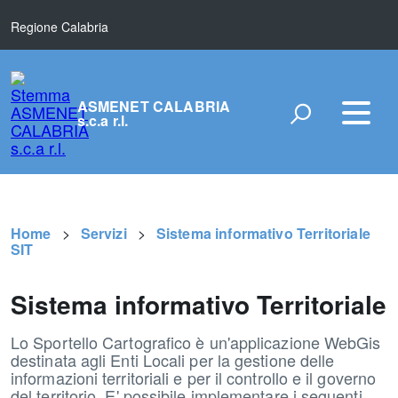
Regione Calabria
ASMENET CALABRIA
s.c.a r.l.
Home
Servizi
Sistema informativo Territoriale
SIT
Sistema informativo Territoriale
Lo Sportello Cartografico è un'applicazione WebGis
destinata agli Enti Locali per la gestione delle
informazioni territoriali e per il controllo e il governo
del territorio. E' possibile implementare i seguenti