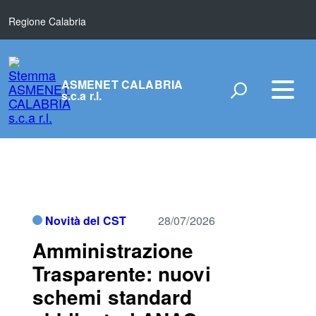
Regione Calabria
ASMENET CALABRIA
s.c.a r.l.
Novità del CST
28/07/2026
Amministrazione
Trasparente: nuovi
schemi standard