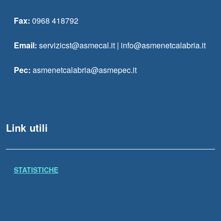
Fax:
0968 418792
Email:
servizicst@asmecal.it | info@asmenetcalabria.it
Pec:
asmenetcalabria@asmepec.it
Link utili
STATISTICHE