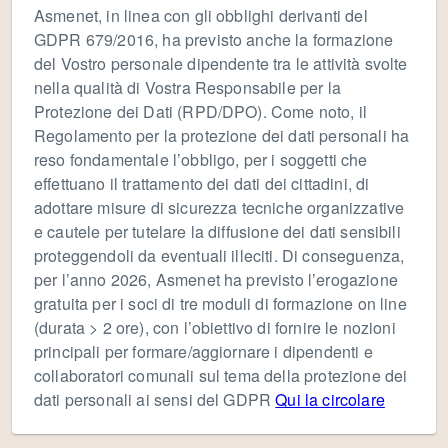
Asmenet, in linea con gli obblighi derivanti del
GDPR 679/2016, ha previsto anche la formazione
del Vostro personale dipendente tra le attività svolte
nella qualità di Vostra Responsabile per la
Protezione dei Dati (RPD/DPO). Come noto, il
Regolamento per la protezione dei dati personali ha
reso fondamentale l’obbligo, per i soggetti che
effettuano il trattamento dei dati dei cittadini, di
adottare misure di sicurezza tecniche organizzative
e cautele per tutelare la diffusione dei dati sensibili
proteggendoli da eventuali illeciti. Di conseguenza,
per l’anno 2026, Asmenet ha previsto l’erogazione
gratuita per i soci di tre moduli di formazione on line
(durata > 2 ore), con l’obiettivo di fornire le nozioni
principali per formare/aggiornare i dipendenti e
collaboratori comunali sul tema della protezione dei
dati personali ai sensi del GDPR
Qui la circolare