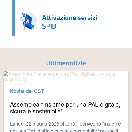
Ultimenotizie
Novità del CST
Assemblea "Insieme per una PAL digitale,
sicura e sostenibile"
Lunedì 22 giugno 2026 si terrà il convegno "Insieme
per una PAL digitale, sicura e sostenibile" presso il