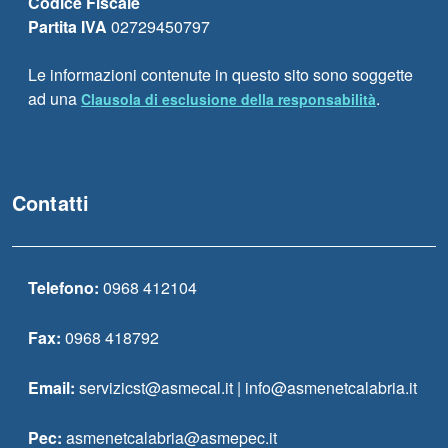
Codice Fiscale
Partita IVA
02729450797
Le informazioni contenute in questo sito sono soggette
ad una
.
Clausola di esclusione della responsabilità
Contatti
Telefono:
0968 412104
Fax:
0968 418792
Email:
servizicst@asmecal.it | info@asmenetcalabria.it
Pec:
asmenetcalabria@asmepec.it