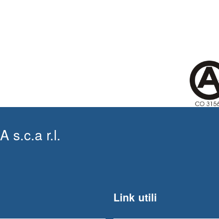
.c.a r.l.
Link utili