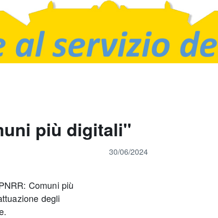
i più digitali"
30/06/2024
 “PNRR: Comuni più
 attuazione degli
e.