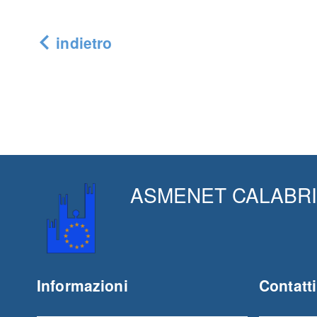
indietro
ASMENET CALABRIA s
Informazioni
Contatti