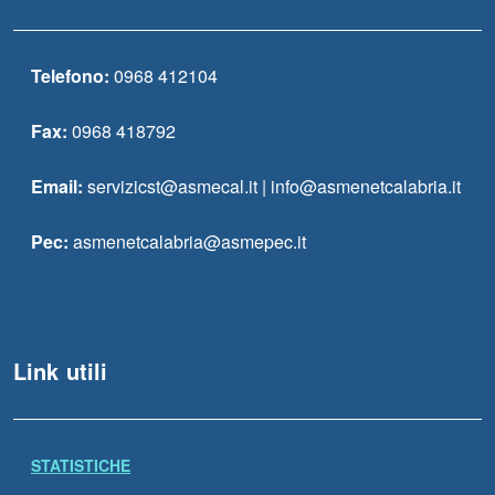
Telefono:
0968 412104
Fax:
0968 418792
Email:
servizicst@asmecal.it | info@asmenetcalabria.it
Pec:
asmenetcalabria@asmepec.it
Link utili
STATISTICHE