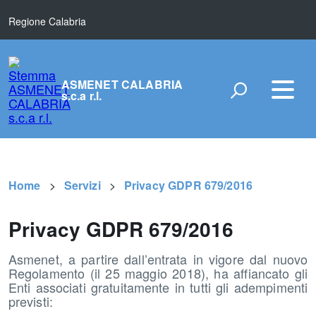
Regione Calabria
ASMENET CALABRIA
s.c.a r.l.
Home
Servizi
Privacy GDPR 679/2016
Privacy GDPR 679/2016
Asmenet, a partire dall’entrata in vigore dal nuovo
Regolamento (il 25 maggio 2018), ha affiancato gli
Enti associati gratuitamente in tutti gli adempimenti
previsti: