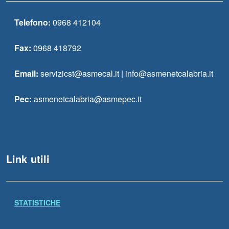
Telefono:
0968 412104
Fax:
0968 418792
Email:
servizicst@asmecal.it | info@asmenetcalabria.it
Pec:
asmenetcalabria@asmepec.it
Link utili
STATISTICHE