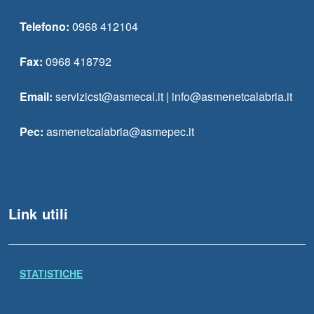
Telefono:
0968 412104
Fax:
0968 418792
Email:
servizicst@asmecal.it | info@asmenetcalabria.it
Pec:
asmenetcalabria@asmepec.it
Link utili
STATISTICHE