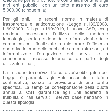
altri enti pubblici, con un tetto massimo di euro
5.000,00 (cinquemila).
Per gli enti, le recenti norme in materia di
trasparenza e anticorruzione (Legge n.133/2008,
L.69/2009, D.Lgs. n.160/2010, il nuovo CAD, ecc.)
rendono necessario l’utilizzo delle moderne
tecnologie, per la gestione delle informazioni e delle
comunicazioni, finalizzate a migliorare l’efficienza
operativa interna delle pubbliche amministrazioni, ad
informatizzare l’erogazione dei servizi e a
consentirne l’accesso telematico da parte degli
utilizzatori finali;
La fruizione dei servizi, tra cui diversi obbligatori per
Legge, è garantita agli Enti associati in forma
continuativa, senza la previsione di una tariffa
specifica. La semplice corresponsione della quota
annua al CST garantisce agli Enti aderenti la
fruibilità di tali servizi; i servizi base rientrano in
questa tipologia.
L’adesione ad Asmenet Calabria, a norma dello