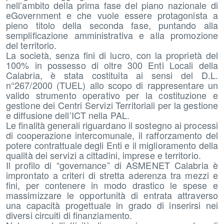
nell’ambito della prima fase del piano nazionale di
eGovernment e che vuole essere protagonista a
pieno titolo della seconda fase, puntando alla
semplificazione amministrativa e alla promozione
del territorio.
La società, senza fini di lucro, con la proprietà del
100% in possesso di oltre 300 Enti Locali della
Calabria, è stata costituita ai sensi del D.L.
n°267/2000 (TUEL) allo scopo di rappresentare un
valido strumento operativo per la costituzione e
gestione dei Centri Servizi Territoriali per la gestione
e diffusione dell’ICT nella PAL.
Le finalità generali riguardano il sostegno ai processi
di cooperazione intercomunale, il rafforzamento del
potere contrattuale degli Enti e il miglioramento della
qualità dei servizi a cittadini, imprese e territorio.
Il profilo di “governance” di ASMENET Calabria è
improntato a criteri di stretta aderenza tra mezzi e
fini, per contenere in modo drastico le spese e
massimizzare le opportunità di entrata attraverso
una capacità progettuale in grado di inserirsi nei
diversi circuiti di finanziamento.