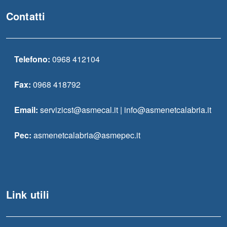
Contatti
Telefono:
0968 412104
Fax:
0968 418792
Email:
servizicst@asmecal.it | info@asmenetcalabria.it
Pec:
asmenetcalabria@asmepec.it
Link utili