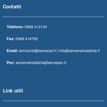
Contatti
Telefono:
0968 412104
Fax:
0968 418792
Email:
servizicst@asmecal.it | info@asmenetcalabria.it
Pec:
asmenetcalabria@asmepec.it
Link utili