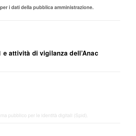
per i dati della pubblica amministrazione.
e attività di vigilanza dell’Anac
ema pubblico per le identità digitali (Spid).