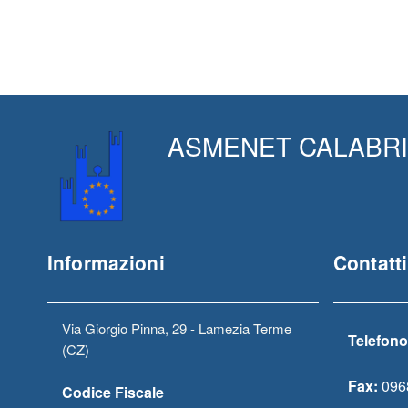
ASMENET CALABRIA s
Informazioni
Contatti
Via Giorgio Pinna, 29 - Lamezia Terme
Telefono
(CZ)
Fax:
096
Codice Fiscale