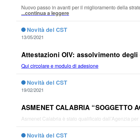
Nuovo passo in avanti per il miglioramento della strat
...continua a leggere
Novità del CST
13/05/2021
Attestazioni OIV: assolvimento degli 
Qui circolare e modulo di adesione
Novità del CST
19/02/2021
ASMENET CALABRIA “SOGGETTO A
Asmenet Calabria è stato qualificato dall’Agenzia per l’
Novità del CST