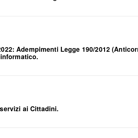
: Adempimenti Legge 190/2012 (Anticorruzi
 informatico.
ervizi ai Cittadini.