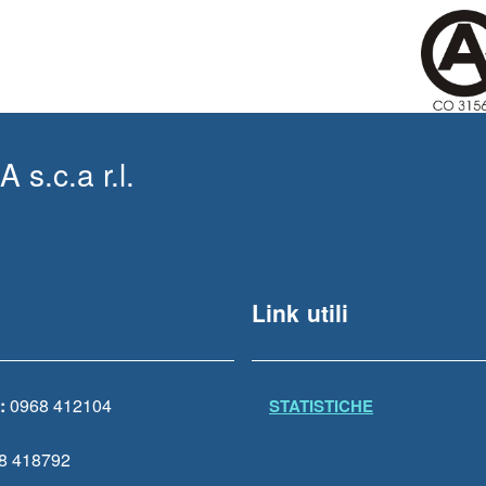
.c.a r.l.
Link utili
:
0968 412104
STATISTICHE
8 418792