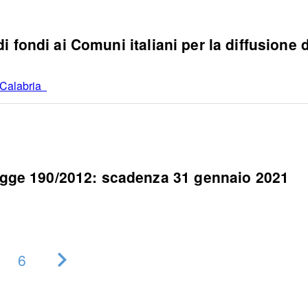
fondi ai Comuni italiani per la diffusione de
t Calabria
ge 190/2012: scadenza 31 gennaio 2021
6
Pagina
successiva