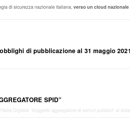
egia di sicurezza nazionale italiana,
verso un cloud nazionale 
obblighi di pubblicazione al 31 maggio 2021 
GGREGATORE SPID”
Italia Digitale “
Soggetto aggregatore di servizi pubblici
” al sist