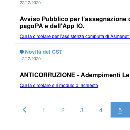
22/12/2020
Avviso Pubblico per l’assegnazione di 
pagoPA e dell'App IO.
Qui la circolare per l’assistenza completa di Asmene
Novità del CST
12/12/2020
ANTICORRUZIONE - Adempimenti Leg
Qui la circolare e il modulo di richiesta
1
2
3
4
5
Pagina
Precedente