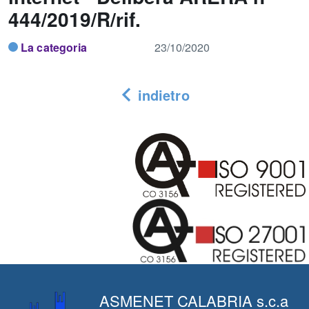
444/2019/R/rif.
La categoria
23/10/2020
indietro
ASMENET CALABRIA s.c.a