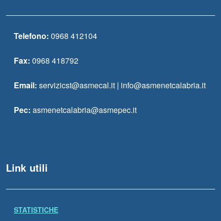
Telefono:
0968 412104
Fax:
0968 418792
Email:
servizicst@asmecal.it | info@asmenetcalabria.it
Pec:
asmenetcalabria@asmepec.it
Link utili
STATISTICHE