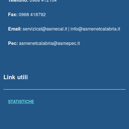
Fax:
0968 418792
Email:
servizicst@asmecal.it | info@asmenetcalabria.it
Pec:
asmenetcalabria@asmepec.it
Link utili
STATISTICHE