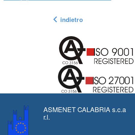
indietro
ASMENET CALABRIA s.c.a
r.l.