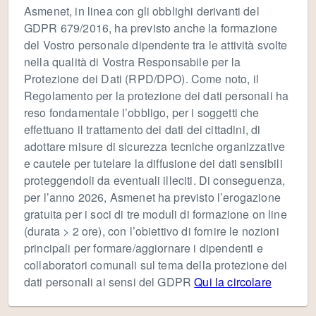
Asmenet, in linea con gli obblighi derivanti del
GDPR 679/2016, ha previsto anche la formazione
del Vostro personale dipendente tra le attività svolte
nella qualità di Vostra Responsabile per la
Protezione dei Dati (RPD/DPO). Come noto, il
Regolamento per la protezione dei dati personali ha
reso fondamentale l’obbligo, per i soggetti che
effettuano il trattamento dei dati dei cittadini, di
adottare misure di sicurezza tecniche organizzative
e cautele per tutelare la diffusione dei dati sensibili
proteggendoli da eventuali illeciti. Di conseguenza,
per l’anno 2026, Asmenet ha previsto l’erogazione
gratuita per i soci di tre moduli di formazione on line
(durata > 2 ore), con l’obiettivo di fornire le nozioni
principali per formare/aggiornare i dipendenti e
collaboratori comunali sul tema della protezione dei
dati personali ai sensi del GDPR
Qui la circolare