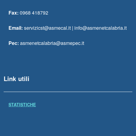
Fax:
0968 418792
Email:
servizicst@asmecal.it | info@asmenetcalabria.it
Pec:
asmenetcalabria@asmepec.it
Link utili
STATISTICHE