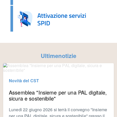
Ultimenotizie
Novità del CST
Assemblea "Insieme per una PAL digitale,
sicura e sostenibile"
Lunedì 22 giugno 2026 si terrà il convegno "Insieme
per una PAL digitale, sicura e sostenibile" presso il