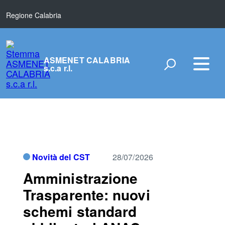
Regione Calabria
ASMENET CALABRIA
s.c.a r.l.
Novità del CST
28/07/2026
Amministrazione
Trasparente: nuovi
schemi standard