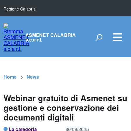
Regione Calabria
ASMENET CALABRIA
s.c.a r.l.
Home
News
Webinar gratuito di Asmenet su
gestione e conservazione dei
documenti digitali
La categoria
30/09/2025