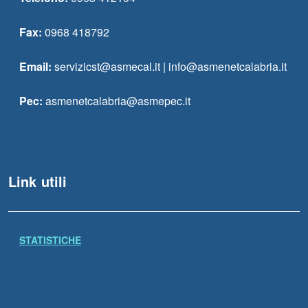
Fax:
0968 418792
Email:
servizicst@asmecal.it | info@asmenetcalabria.it
Pec:
asmenetcalabria@asmepec.it
Link utili
STATISTICHE