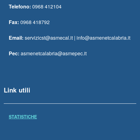
Telefono:
0968 412104
Fax:
0968 418792
Email:
servizicst@asmecal.it | info@asmenetcalabria.it
Pec:
asmenetcalabria@asmepec.it
Link utili
STATISTICHE