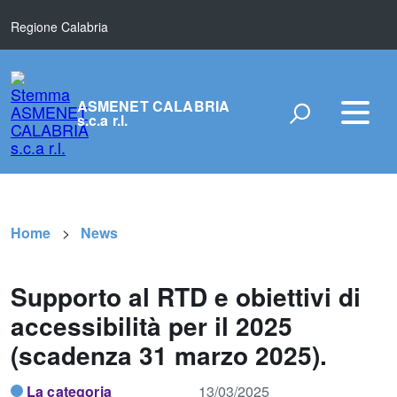
Regione Calabria
ASMENET CALABRIA
s.c.a r.l.
Home
News
Supporto al RTD e obiettivi di
accessibilità per il 2025
(scadenza 31 marzo 2025).
La categoria
13/03/2025