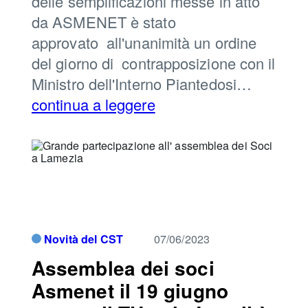
delle semplificazioni messe in atto
da ASMENET è stato
approvato all'unanimità un ordine
del giorno di contrapposizione con il
Ministro dell'Interno Piantedosi…
continua a leggere
Novità del CST
07/06/2023
Assemblea dei soci
Asmenet il 19 giugno