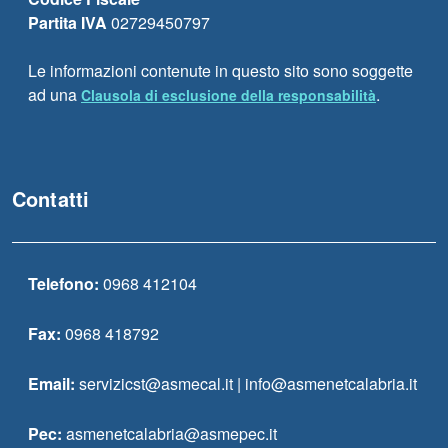
Partita IVA
02729450797
Le informazioni contenute in questo sito sono soggette
ad una
.
Clausola di esclusione della responsabilità
Contatti
Telefono:
0968 412104
Fax:
0968 418792
Email:
servizicst@asmecal.it | info@asmenetcalabria.it
Pec:
asmenetcalabria@asmepec.it