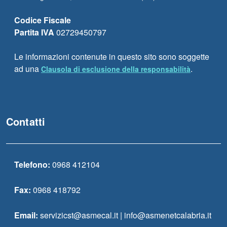
Codice Fiscale
Partita IVA
02729450797
Le informazioni contenute in questo sito sono soggette
ad una
.
Clausola di esclusione della responsabilità
Contatti
Telefono:
0968 412104
Fax:
0968 418792
Email:
servizicst@asmecal.it | info@asmenetcalabria.it