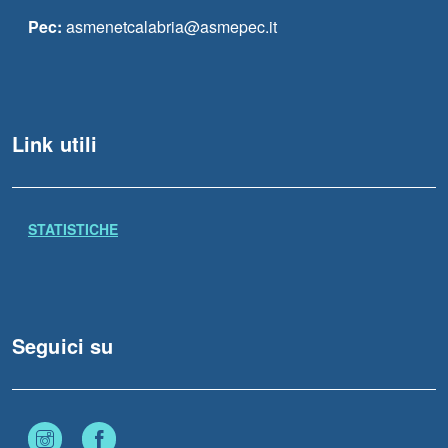
Pec:
asmenetcalabria@asmepec.it
Link utili
STATISTICHE
Seguici su
Instagram
Facebook