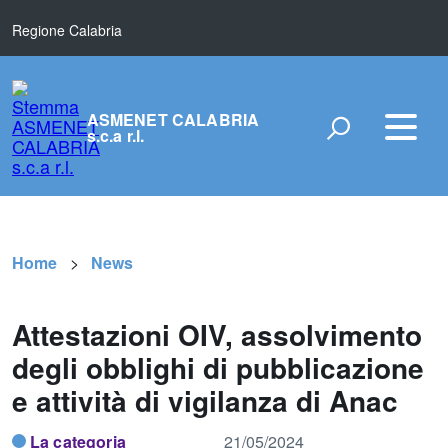
Regione Calabria
ASMENET CALABRIA
s.c.a r.l.
Home
News
Attestazioni OIV, assolvimento
degli obblighi di pubblicazione
e attività di vigilanza di Anac
La categoria
21/05/2024