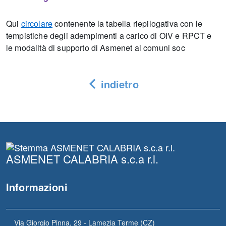
Qui
circolare
contenente la tabella riepilogativa con le
tempistiche degli adempimenti a carico di OIV e RPCT e
le modalità di supporto di Asmenet ai comuni soc
indietro
ASMENET CALABRIA s.c.a r.l.
Informazioni
Via Giorgio Pinna, 29 - Lamezia Terme (CZ)