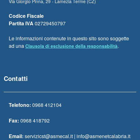
Via Giorgio Pinna, 29 - Lamezia Terme (CZ)
Codice Fiscale
Partita IVA
02729450797
Le informazioni contenute in questo sito sono soggette
ad una
.
Clausola di esclusione della responsabilità
Contatti
Telefono:
0968 412104
Fax:
0968 418792
Email:
servizicst@asmecal.it | info@asmenetcalabria.it