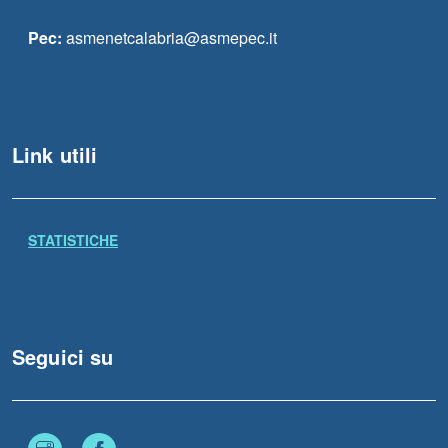
Pec:
asmenetcalabria@asmepec.it
Link utili
STATISTICHE
Seguici su
Instagram
Facebook