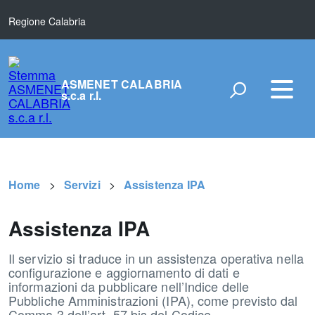
Regione Calabria
ASMENET CALABRIA
s.c.a r.l.
Home
Servizi
Assistenza IPA
Assistenza IPA
Il servizio si traduce in un assistenza operativa nella
configurazione e aggiornamento di dati e
informazioni da pubblicare nell’Indice delle
Pubbliche Amministrazioni (IPA), come previsto dal
Comma 3 dell’art. 57 bis del Codice