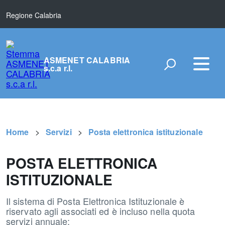
Regione Calabria
ASMENET CALABRIA
s.c.a r.l.
Home
Servizi
Posta elettronica istituzionale
POSTA ELETTRONICA
ISTITUZIONALE
Il sistema di Posta Elettronica Istituzionale è
riservato agli associati ed è incluso nella quota
servizi annuale: