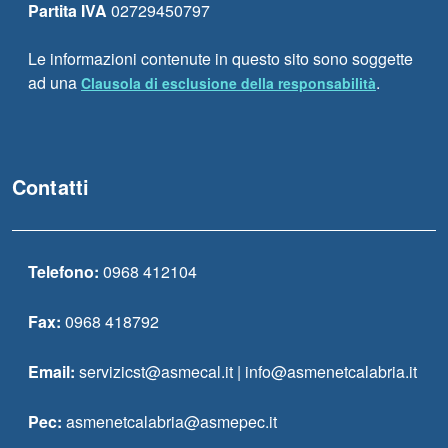
Partita IVA
02729450797
Le informazioni contenute in questo sito sono soggette
ad una
.
Clausola di esclusione della responsabilità
Contatti
Telefono:
0968 412104
Fax:
0968 418792
Email:
servizicst@asmecal.it | info@asmenetcalabria.it
Pec:
asmenetcalabria@asmepec.it