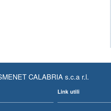
MENET CALABRIA s.c.a r.l.
Link utili