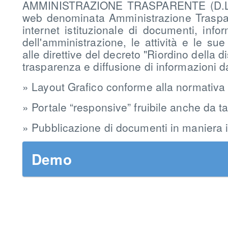
AMMINISTRAZIONE TRASPARENTE (D.LGS
web denominata Amministrazione Traspare
internet istituzionale di documenti, info
dell'amministrazione, le attività e le su
alle direttive del decreto "Riordino della di
trasparenza e diffusione di informazioni d
» Layout Grafico conforme alla normativa 
» Portale “responsive” fruibile anche da t
» Pubblicazione di documenti in maniera 
Demo