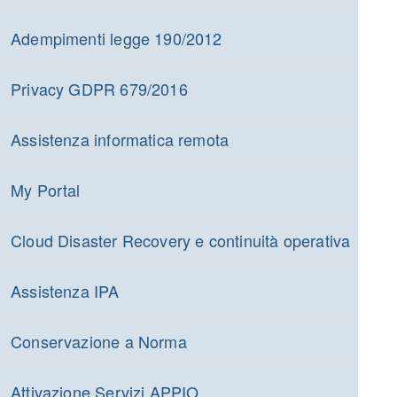
Adempimenti legge 190/2012
Privacy GDPR 679/2016
Assistenza informatica remota
My Portal
Cloud Disaster Recovery e continuità operativa
Assistenza IPA
Conservazione a Norma
Attivazione Servizi APPIO