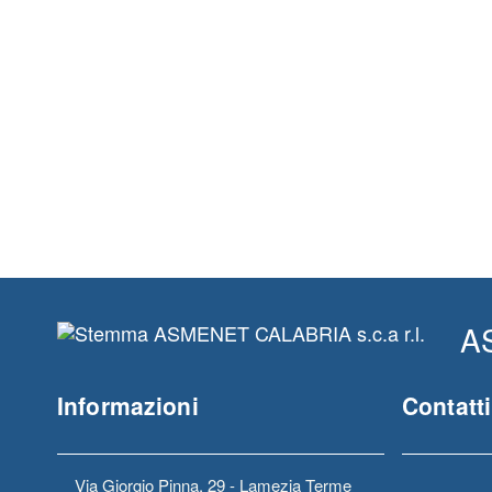
AS
Informazioni
Contatti
Via Giorgio Pinna, 29 - Lamezia Terme