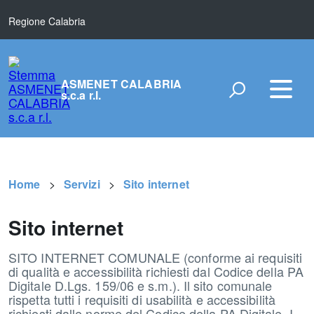
Regione Calabria
ASMENET CALABRIA
s.c.a r.l.
Home
Servizi
Sito internet
Sito internet
SITO INTERNET COMUNALE (conforme ai requisiti
di qualità e accessibilità richiesti dal Codice della PA
Digitale D.Lgs. 159/06 e s.m.). Il sito comunale
rispetta tutti i requisiti di usabilità e accessibilità
richiesti dalle norme del Codice della PA Digitale. I