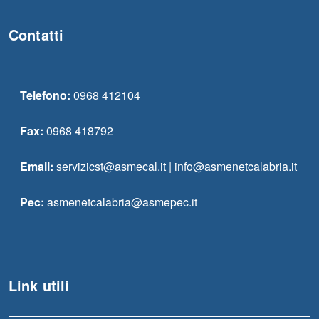
Contatti
Telefono:
0968 412104
Fax:
0968 418792
Email:
servizicst@asmecal.it | info@asmenetcalabria.it
Pec:
asmenetcalabria@asmepec.it
Link utili