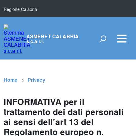
Regione Calabria
ASMENET CALABRIA
s.c.a r.l.
Home
Privacy
INFORMATIVA per il
trattamento dei dati personali
ai sensi dell’art 13 del
Regolamento europeo n.