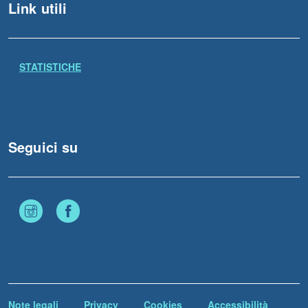
Link utili
STATISTICHE
Seguici su
Instagram
Facebook
Note legali
Privacy
Cookies
Accessibilità