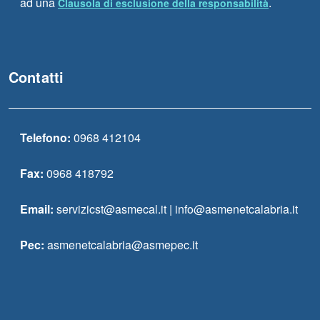
ad una
.
Clausola di esclusione della responsabilità
Contatti
Telefono:
0968 412104
Fax:
0968 418792
Email:
servizicst@asmecal.it | info@asmenetcalabria.it
Pec:
asmenetcalabria@asmepec.it