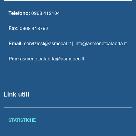
Telefono:
0968 412104
Fax:
0968 418792
Email:
servizicst@asmecal.it | info@asmenetcalabria.it
Pec:
asmenetcalabria@asmepec.it
Link utili
STATISTICHE