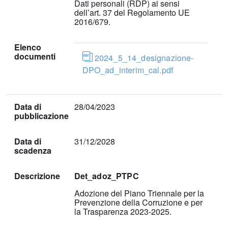
Dati personali (RDP) ai sensi
dell’art. 37 del Regolamento UE
2016/679.
Elenco
documenti
2024_5_14_designazione-
DPO_ad_interim_cal.pdf
Data di
28/04/2023
pubblicazione
Data di
31/12/2028
scadenza
Descrizione
Det_adoz_PTPC
Adozione del Piano Triennale per la
Prevenzione della Corruzione e per
la Trasparenza 2023-2025.