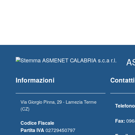
AS
Informazioni
Contatti
Via Giorgio Pinna, 29 - Lamezia Terme
Telefono
(CZ)
Fax:
096
Codice Fiscale
Partita IVA
02729450797