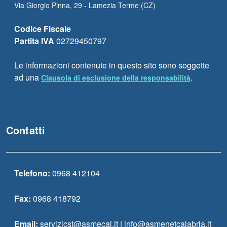
Via Giorgio Pinna, 29 - Lamezia Terme (CZ)
Codice Fiscale
Partita IVA
02729450797
Le informazioni contenute in questo sito sono soggette
ad una
.
Clausola di esclusione della responsabilità
Contatti
Telefono:
0968 412104
Fax:
0968 418792
Email:
servizicst@asmecal.it | info@asmenetcalabria.it