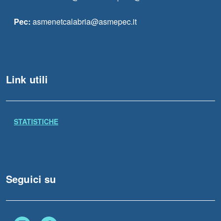
Pec:
asmenetcalabria@asmepec.it
Link utili
STATISTICHE
Seguici su
Instagram
Facebook