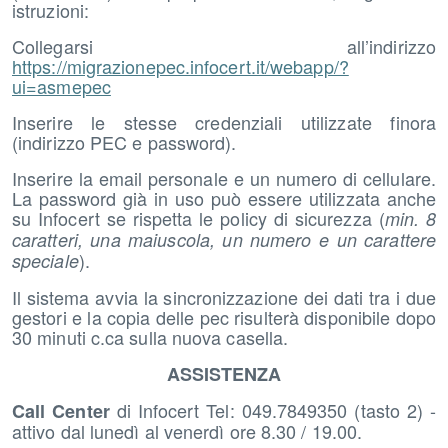
istruzioni:
Collegarsi all’indirizzo
https://migrazionepec.infocert.it/webapp/?
ui=asmepec
Inserire le stesse credenziali utilizzate finora
(indirizzo PEC e password).
Inserire la email personale e un numero di cellulare.
La password già in uso può essere utilizzata anche
su Infocert se rispetta le policy di sicurezza (
min. 8
caratteri, una maiuscola, un numero e un carattere
).
speciale
Il sistema avvia la sincronizzazione dei dati tra i due
gestori e la copia delle pec risulterà disponibile dopo
30 minuti c.ca sulla nuova casella.
ASSISTENZA
di Infocert Tel: 049.7849350 (tasto 2) -
Call Center
attivo dal lunedì al venerdì ore 8.30 / 19.00.