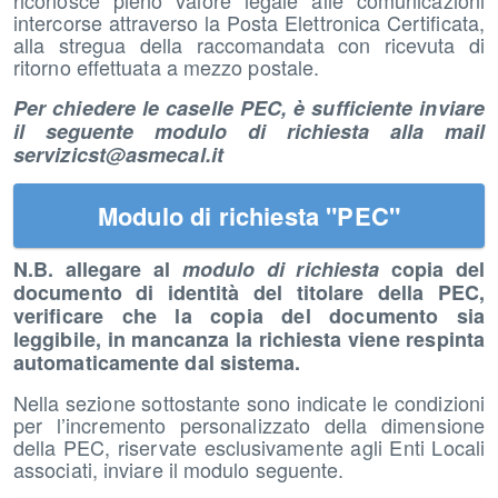
riconosce pieno valore legale alle comunicazioni
intercorse attraverso la Posta Elettronica Certificata,
alla stregua della raccomandata con ricevuta di
ritorno effettuata a mezzo postale.
Per chiedere le caselle PEC, è sufficiente inviare
il seguente modulo di richiesta alla mail
servizicst@asmecal.it
Modulo di richiesta "PEC"
N.B. allegare al
modulo di richiesta
copia del
documento di identità del titolare della PEC,
verificare che la copia del documento sia
leggibile, in mancanza la richiesta viene respinta
automaticamente dal sistema.
Nella sezione sottostante sono indicate le condizioni
per l’incremento personalizzato della dimensione
della PEC, riservate esclusivamente agli Enti Locali
associati, inviare il modulo seguente.