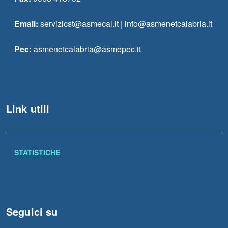
Email:
servizicst@asmecal.it | info@asmenetcalabria.it
Pec:
asmenetcalabria@asmepec.it
Link utili
STATISTICHE
Seguici su