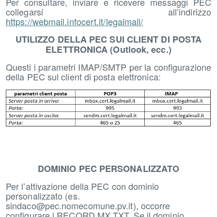
Per consultare, inviare e ricevere messaggi PEC
collegarsi all’indirizzo
https://webmail.infocert.it/legalmail/
UTILIZZO DELLA PEC SUI CLIENT DI POSTA
ELETTRONICA (Outlook, ecc.)
Questi i parametri IMAP/SMTP per la configurazione
della PEC sul client di posta elettronica:
DOMINIO PEC PERSONALIZZATO
Per l’attivazione della PEC con dominio
personalizzato (es.
sindaco@pec.nomecomune.pv.it), occorre
configurare i RECORD MX TXT. Se il dominio