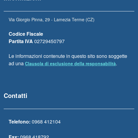
Via Giorgio Pinna, 29 - Lamezia Terme (CZ)
Codice Fiscale
Partita IVA
02729450797
Le informazioni contenute in questo sito sono soggette
ad una
.
Clausola di esclusione della responsabilità
Contatti
Telefono:
0968 412104
Fax:
0968 418792