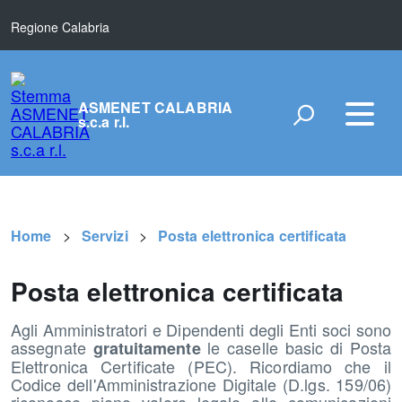
Regione Calabria
ASMENET CALABRIA
s.c.a r.l.
Home
Servizi
Posta elettronica certificata
Posta elettronica certificata
Agli Amministratori e Dipendenti degli Enti soci sono
assegnate
le caselle basic di Posta
gratuitamente
Elettronica Certificate (PEC). Ricordiamo che il
Codice dell'Amministrazione Digitale (D.lgs. 159/06)