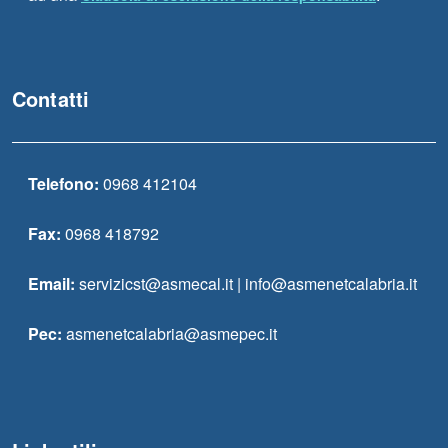
Contatti
Telefono:
0968 412104
Fax:
0968 418792
Email:
servizicst@asmecal.it | info@asmenetcalabria.it
Pec:
asmenetcalabria@asmepec.it