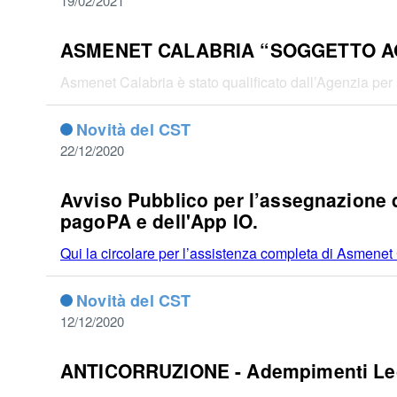
19/02/2021
ASMENET CALABRIA “SOGGETTO A
Asmenet Calabria è stato qualificato dall’Agenzia per l’
Novità del CST
22/12/2020
Avviso Pubblico per l’assegnazione di 
pagoPA e dell'App IO.
Qui la circolare per l’assistenza completa di Asmene
Novità del CST
12/12/2020
ANTICORRUZIONE - Adempimenti Leg